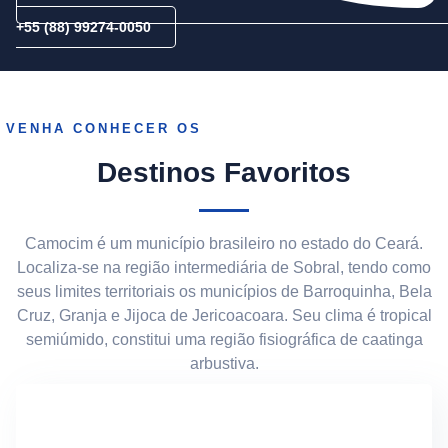
+55 (88) 99274-0050
VENHA CONHECER OS
Destinos Favoritos
Camocim é um município brasileiro no estado do Ceará.
Localiza-se na região intermediária de Sobral, tendo como
seus limites territoriais os municípios de Barroquinha, Bela
Cruz, Granja e Jijoca de Jericoacoara. Seu clima é tropical
semiúmido, constitui uma região fisiográfica de caatinga
arbustiva.