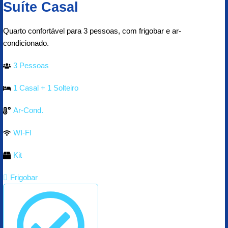
Suíte Casal
Quarto confortável para 3 pessoas, com frigobar e ar-
condicionado.
3 Pessoas
1 Casal + 1 Solteiro
Ar-Cond.
WI-FI
Kit
Frigobar