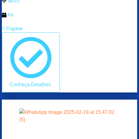
WI-FI
Kit
Frigobar
Conheça Detalhes