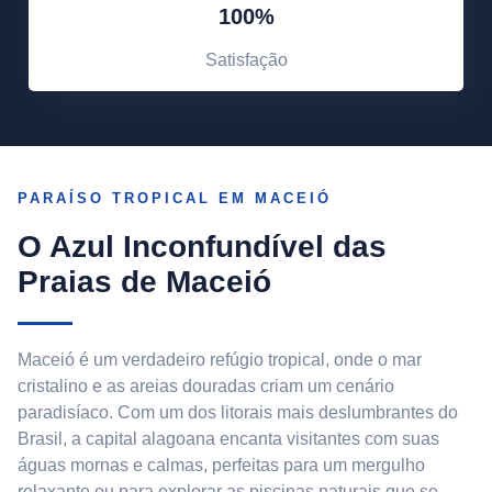
100%
Satisfação
PARAÍSO TROPICAL EM MACEIÓ
O Azul Inconfundível das
Praias de Maceió
Maceió é um verdadeiro refúgio tropical, onde o mar
cristalino e as areias douradas criam um cenário
paradisíaco. Com um dos litorais mais deslumbrantes do
Brasil, a capital alagoana encanta visitantes com suas
águas mornas e calmas, perfeitas para um mergulho
relaxante ou para explorar as piscinas naturais que se