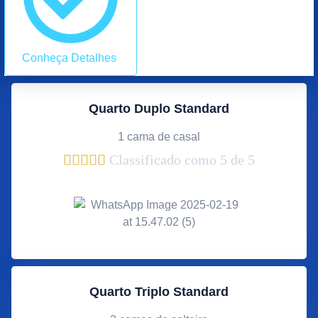
Conheça Detalhes
Quarto Duplo Standard
1 cama de casal





Classificado como 5 de 5
Quarto Triplo Standard