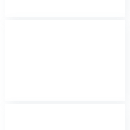
Dunas de Camocim