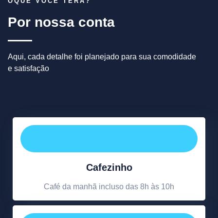
OQUE VOCÊ TERÁ?
Por nossa conta
Aqui, cada detalhe foi planejado para sua comodidade
e satisfação
Cafezinho
Café da manhã incluso das 8h às 10h