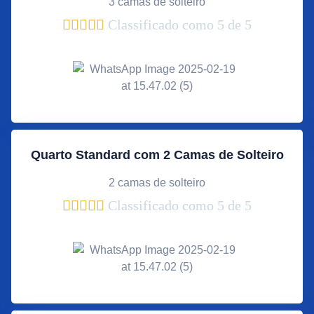
3 camas de solteiro





Classificado como 5 de 5
Quarto Standard com 2 Camas de Solteiro
2 camas de solteiro





Classificado como 5 de 5